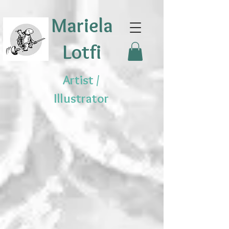
Mariela
Lotfi
Artist /
Illustrator