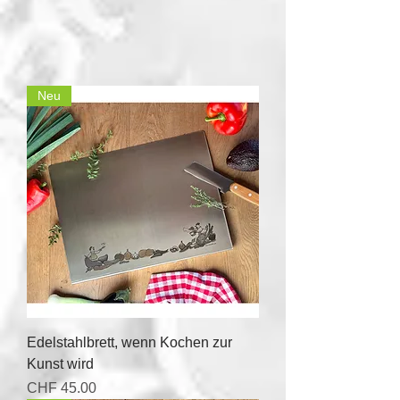
Neu
Edelstahlbrett, wenn Kochen zur
Kunst wird
Price
CHF 45.00