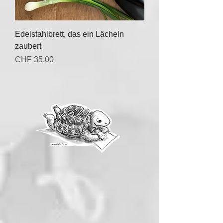
Edelstahlbrett, das ein Lächeln
zaubert
Price
CHF 35.00