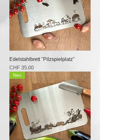
Edelstahlbrett "Pilzspielplatz"
Price
CHF 35.00
Neu