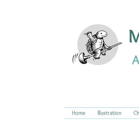
M
A
Home
Illustration
Ch