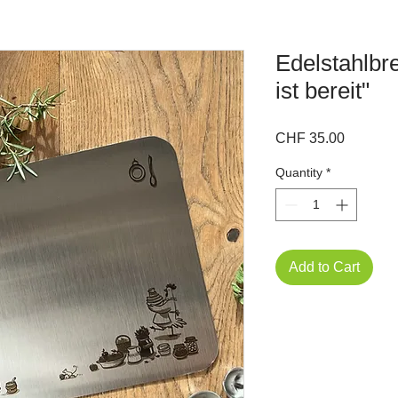
Edelstahlbr
ist bereit"
Price
CHF 35.00
Quantity
*
Add to Cart