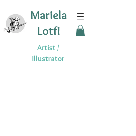
Mariela
Lotfi
Artist /
Illustrator