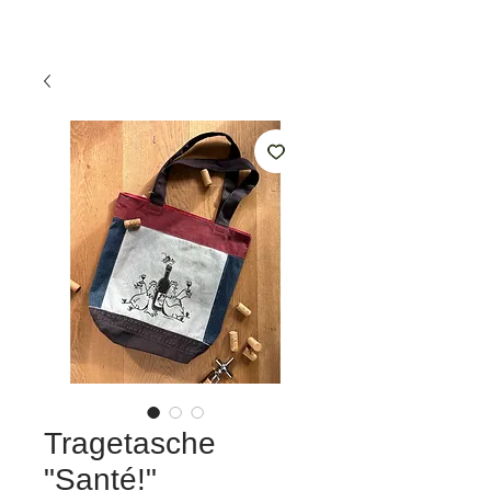
Tragetasche
"Santé!"