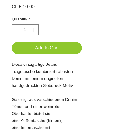
Price
CHF 50.00
Quantity
*
Add to Cart
Diese einzigartige Jeans-
Tragetasche kombiniert robusten
Denim mit einem originellen,
handgedruckten Siebdruck-Motiv.
Gefertigt aus verschiedenen Denim-
Tönen und einer weinroten
Oberkante, bietet sie
eine Außentasche (hinten),
eine Innentasche mit