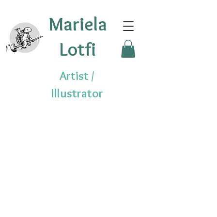
Mariela
Lotfi
Artist /
Illustrator