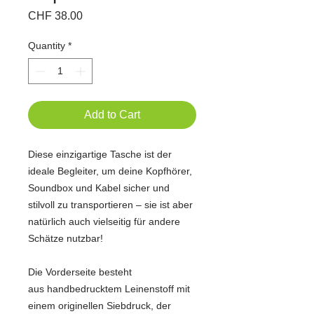
Price
CHF 38.00
Quantity
*
Add to Cart
Diese einzigartige Tasche ist der
ideale Begleiter, um deine Kopfhörer,
Soundbox und Kabel sicher und
stilvoll zu transportieren – sie ist aber
natürlich auch vielseitig für andere
Schätze nutzbar!
Die Vorderseite besteht
aus handbedrucktem Leinenstoff mit
einem originellen Siebdruck, der