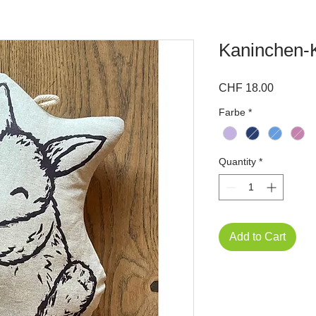
Kaninchen-
Price
CHF 18.00
Farbe
*
Quantity
*
Add to Cart