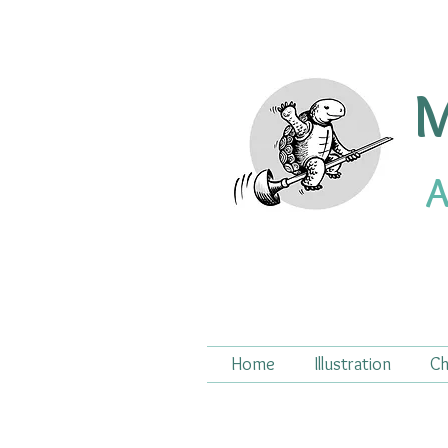
M
A
Home
Illustration
Ch