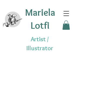
Mariela
Lotfi
Artist /
Illustrator