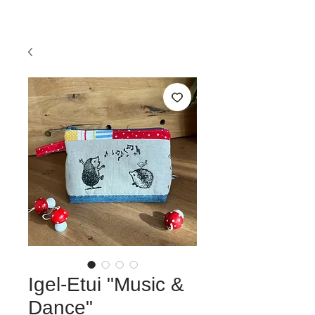
Igel-Etui "Music &
Dance"