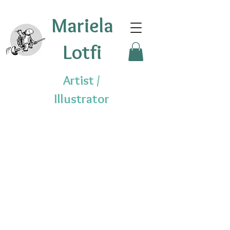
Mariela
Lotfi
Artist /
Illustrator