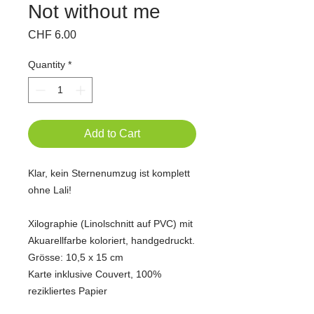
Not without me
Price
CHF 6.00
Quantity
*
Add to Cart
Klar, kein Sternenumzug ist komplett
ohne Lali!
Xilographie (Linolschnitt auf PVC) mit
Akuarellfarbe koloriert, handgedruckt.
Grösse: 10,5 x 15 cm
Karte inklusive Couvert, 100%
rezikliertes Papier