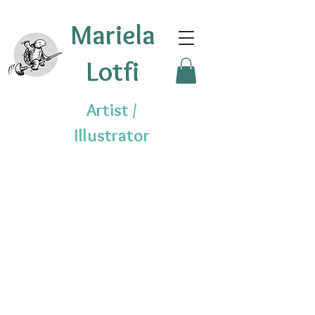
Mariela
Lotfi
Artist /
Illustrator