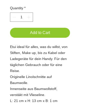
Quantity
*
Add to Cart
Etui ideal für alles, was du willst, von
Stiften, Make up, bis zu Kabel oder
Ladegeräte für dein Handy. Für den
täglichen Gebrauch oder für eine
Reise.
Originelle Linolschnitte auf
Baumwolle.
Innenseite aus Baumwollstoff,
verstäkt mit Vlieseline.
L: 21 cm x H: 13 cm x B: 1 cm