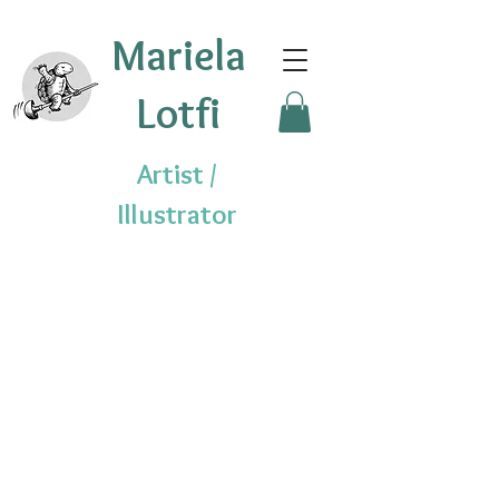
Mariela
Lotfi
Artist /
Illustrator