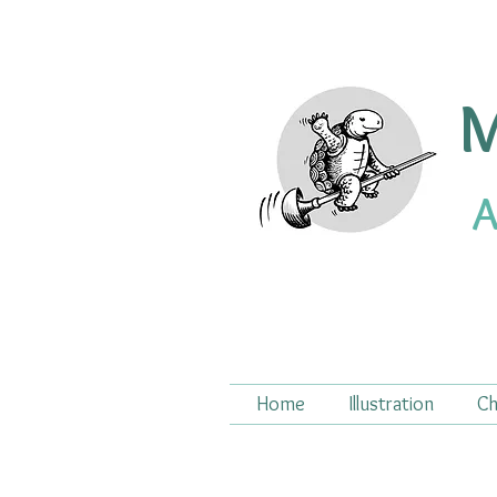
M
A
Home
Illustration
Ch