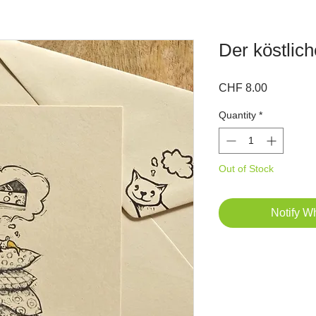
Der köstlic
Price
CHF 8.00
Quantity
*
Out of Stock
Notify W