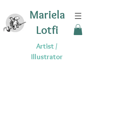
Mariela
Lotfi
Artist /
Illustrator