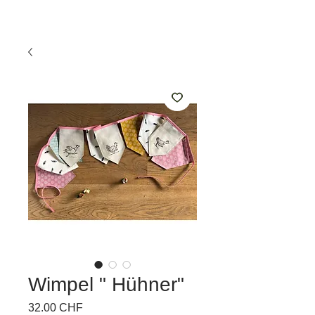
Wimpel " Hühner"
Prix
32.00 CHF