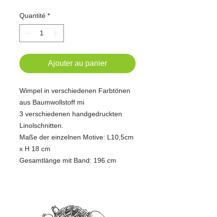
Quantité
*
Ajouter au panier
Wimpel in verschiedenen Farbtönen
aus Baumwollstoff mi
3 verschiedenen handgedruckten
Linolschnitten.
Maße der einzelnen Motive: L10,5cm
x H 18 cm
Gesamtlänge mit Band: 196 cm