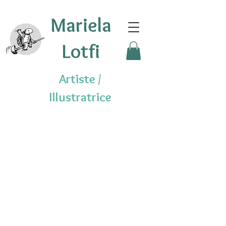
Mariela
Lotfi
Artiste /
Illustratrice