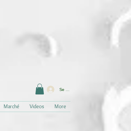
Se connecter
Marché
Videos
More