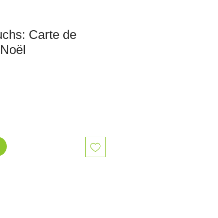
uchs: Carte de
 Noël