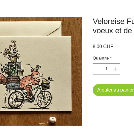
Veloreise F
voeux et de
Prix
8.00 CHF
Quantité
*
Ajouter au panier