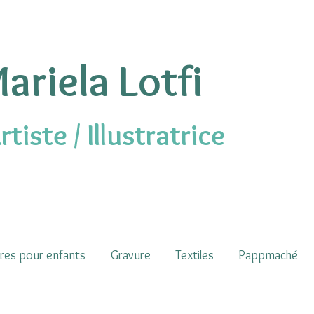
ariela Lotfi
rtiste / Illustratrice
vres pour enfants
Gravure
Textiles
Pappmaché