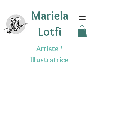
Mariela
Lotfi
Artiste /
Illustratrice