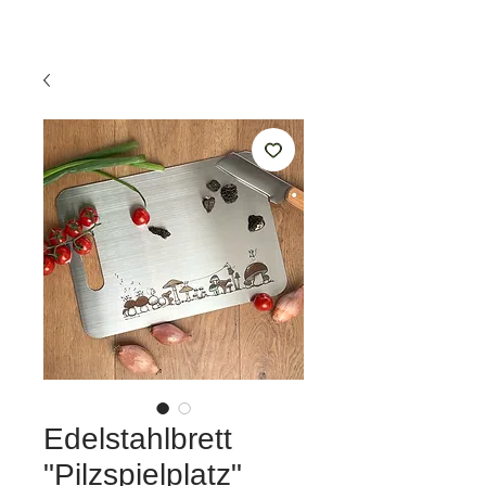
Edelstahlbrett
"Pilzspielplatz"