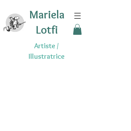
Mariela
Lotfi
Artiste /
Illustratrice