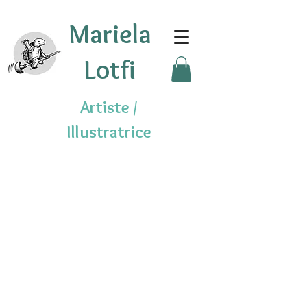
Mariela
Lotfi
Artiste /
Illustratrice