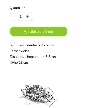
Quantité
*
Ajouter au panier
Spülmaschinenfeste Keramik
Farbe: weiss
Tassendurchmesser: ø 8,5 cm
Höhe 11 cm