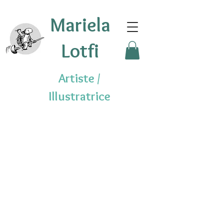
Mariela
Lotfi
Artiste /
Illustratrice