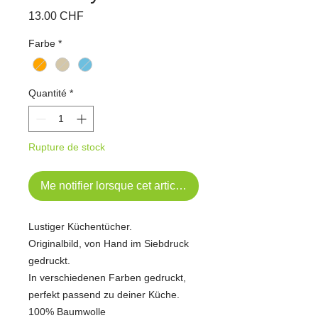
Prix
13.00 CHF
Farbe
*
Quantité
*
Rupture de stock
Me notifier lorsque cet article est disponible
Lustiger Küchentücher.
Originalbild, von Hand im Siebdruck
gedruckt.
In verschiedenen Farben gedruckt,
perfekt passend zu deiner Küche.
100% Baumwolle