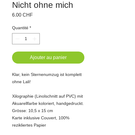
Nicht ohne mich
Prix
6.00 CHF
Quantité
*
Ajouter au panier
Klar, kein Sternenumzug ist komplett
ohne Lali!
Xilographie (Linolschnitt auf PVC) mit
Akuarellfarbe koloriert, handgedruckt.
Grösse: 10,5 x 15 cm
Karte inklusive Couvert, 100%
rezikliertes Papier