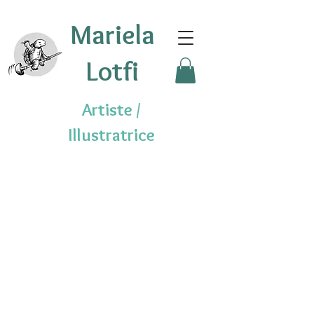
Mariela
Lotfi
Artiste /
Illustratrice