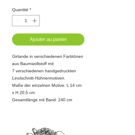
Quantité
*
Ajouter au panier
Girlande in verschiedenen Farbtönen
aus Baumwollstoff mit
7 verschiedenen handgedruckten
Linolschnitt-Hühnermotiven.
Maße der einzelnen Motive: L 14 cm
x H 20,5 cm
Gesamtlänge mit Band: 240 cm