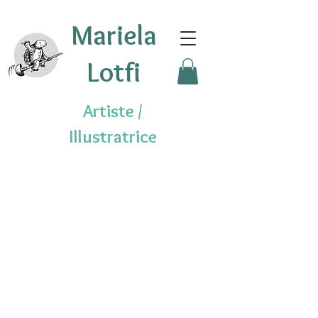
Mariela
Lotfi
Artiste /
Illustratrice