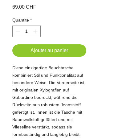
Prix
69.00 CHF
Quantité
*
Ajouter au panier
Diese einzigartige Bauchtasche
kombiniert Stil und Funktionalität auf
besondere Weise: Die Vorderseite ist
mit originalen Xylografien auf
Gabardine bedruckt, während die
Rückseite aus robustem Jeansstoff
gefertigt ist. Innen ist die Tasche mit
Baumwollstoff gefüttert und mit
Vlieseline verstärkt, sodass sie
formbeständig und langlebig bleibt.