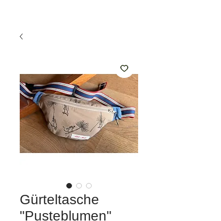
Gürteltasche
"Pusteblumen"