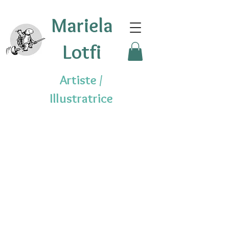
Mariela
Lotfi
Artiste /
Illustratrice