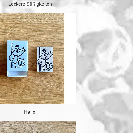
Schnellansicht
Leckere Süßigkeiten
Schnellansicht
Hallo!