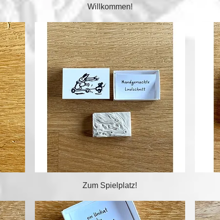
Schnellansicht
Willkommen!
Schnellansicht
Zum Spielplatz!