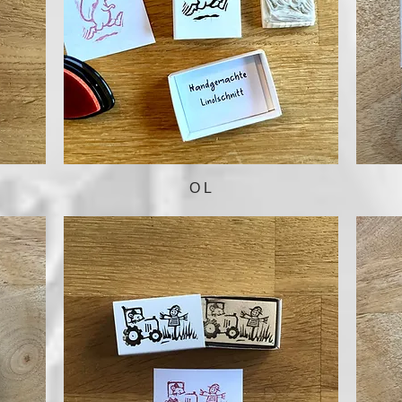
Schnellansicht
O L