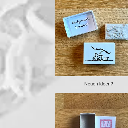
Schnellansicht
Neuen Ideen?