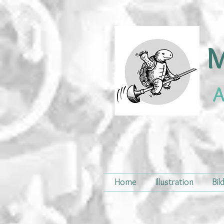
M
A
Home
Illustration
Bil