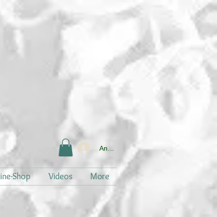
Anmelden
ine-Shop
Videos
More