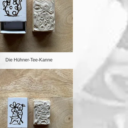
Schnellansicht
Die Hühner-Tee-Kanne