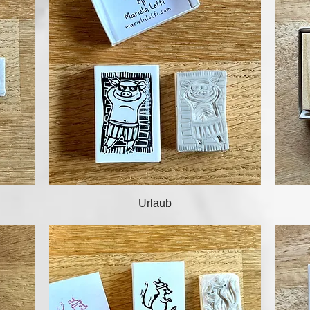
Schnellansicht
Urlaub