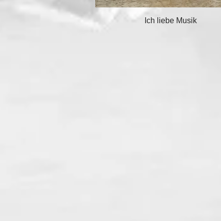
Schnellansicht
Ich liebe Musik