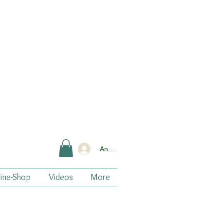
Anmelden
ine-Shop
Videos
More