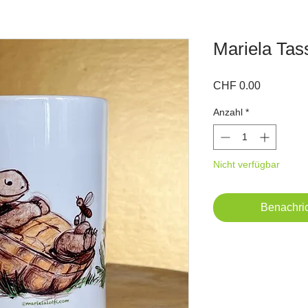
Mariela Tas
Preis
CHF 0.00
Anzahl
*
Nicht verfügbar
Benachric