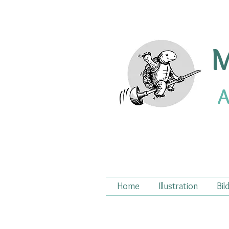
M
A
Home
Illustration
Bil