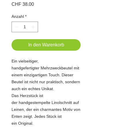
Preis
CHF 38.00
Anzahl
*
In den Warenkorb
Ein vielseitiger,
handgefertigter Mehrzweckbeutel mit
einem einzigartigen Touch. Dieser
Beutel ist nicht nur praktisch, sondern
auch ein echtes Unikat.
Das Herzstück ist
der handgestempelte Linolschnitt auf
Leinen, der ein charmantes Motiv von
Enten zeigt. Jedes Stück ist
ein Original.