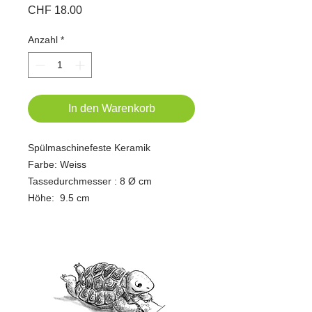
Preis
CHF 18.00
Anzahl
*
In den Warenkorb
Spülmaschinefeste Keramik
Farbe: Weiss
Tassedurchmesser : 8 Ø cm
Höhe: 9.5 cm