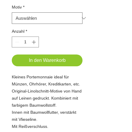
Motiv
*
Anzahl
*
In den Warenkorb
Kleines Portemonnaie ideal für
Münzen, Ohrhörer, Kreditkarten, etc.
Original-Linolschnitt-Motive von Hand
auf Leinen gedruckt. Kombiniert mit
farbigem Baumwollstoff.
Innen mit Baumwollfutter, verstärkt
mit Vlieseline.
Mit Reißverschluss.