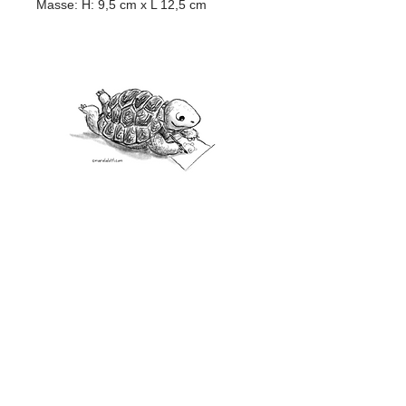
Masse: H: 9,5 cm x L 12,5 cm