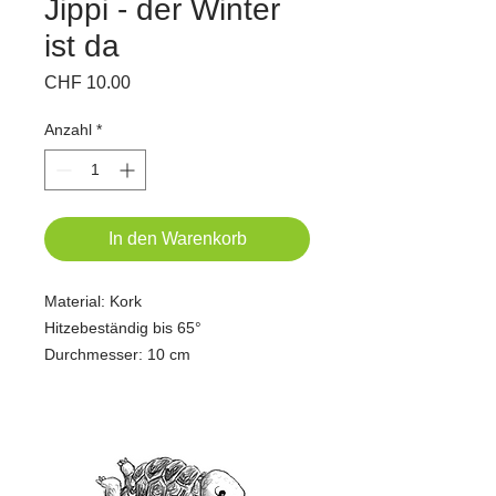
Jippi - der Winter
ist da
Preis
CHF 10.00
Anzahl
*
In den Warenkorb
Material: Kork
Hitzebeständig bis 65°
Durchmesser: 10 cm