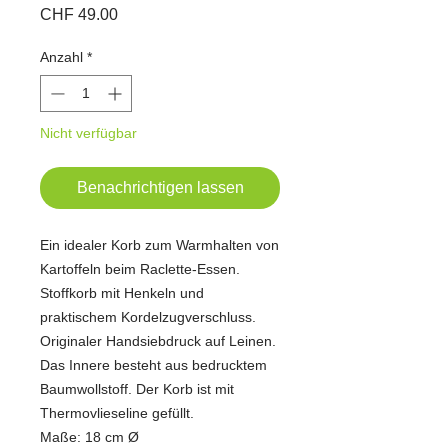
Preis
CHF 49.00
Anzahl
*
Nicht verfügbar
Benachrichtigen lassen
Ein idealer Korb zum Warmhalten von
Kartoffeln beim Raclette-Essen.
Stoffkorb mit Henkeln und
praktischem Kordelzugverschluss.
Originaler Handsiebdruck auf Leinen.
Das Innere besteht aus bedrucktem
Baumwollstoff. Der Korb ist mit
Thermovlieseline gefüllt.
Maße: 18 cm Ø