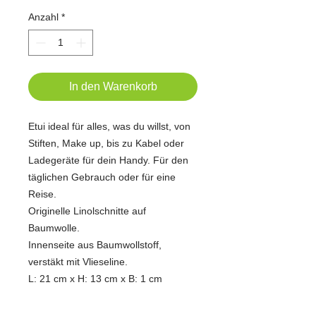
Anzahl
*
In den Warenkorb
Etui ideal für alles, was du willst, von
Stiften, Make up, bis zu Kabel oder
Ladegeräte für dein Handy. Für den
täglichen Gebrauch oder für eine
Reise.
Originelle Linolschnitte auf
Baumwolle.
Innenseite aus Baumwollstoff,
verstäkt mit Vlieseline.
L: 21 cm x H: 13 cm x B: 1 cm