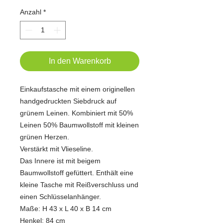
Anzahl
*
In den Warenkorb
Einkaufstasche mit einem originellen
handgedruckten Siebdruck auf
grünem Leinen. Kombiniert mit 50%
Leinen 50% Baumwollstoff mit kleinen
grünen Herzen.
Verstärkt mit Vlieseline.
Das Innere ist mit beigem
Baumwollstoff gefüttert. Enthält eine
kleine Tasche mit Reißverschluss und
einen Schlüsselanhänger.
Maße: H 43 x L 40 x B 14 cm
Henkel: 84 cm