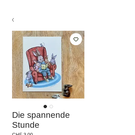
Die spannende
Stunde
Preis
CHF 3.00